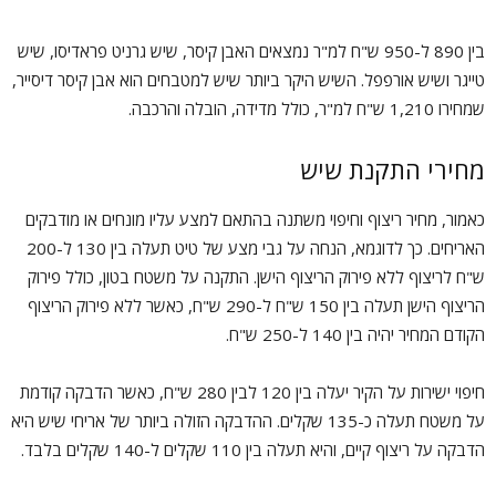
בין 890 ל-950 ש"ח למ"ר נמצאים האבן קיסר, שיש גרניט פראדיסו, שיש
טייגר ושיש אורפפל. השיש היקר ביותר שיש למטבחים הוא אבן קיסר דיסייר,
שמחירו 1,210 ש"ח למ"ר, כולל מדידה, הובלה והרכבה.
מחירי התקנת שיש
כאמור, מחיר ריצוף וחיפוי משתנה בהתאם למצע עליו מונחים או מודבקים
האריחים. כך לדוגמא, הנחה על גבי מצע של טיט תעלה בין 130 ל-200
ש"ח לריצוף ללא פירוק הריצוף הישן. התקנה על משטח בטון, כולל פירוק
הריצוף הישן תעלה בין 150 ש"ח ל-290 ש"ח, כאשר ללא פירוק הריצוף
הקודם המחיר יהיה בין 140 ל-250 ש"ח.
חיפוי ישירות על הקיר יעלה בין 120 לבין 280 ש"ח, כאשר הדבקה קודמת
על משטח תעלה כ-135 שקלים. ההדבקה הזולה ביותר של אריחי שיש היא
הדבקה על ריצוף קיים, והיא תעלה בין 110 שקלים ל-140 שקלים בלבד.