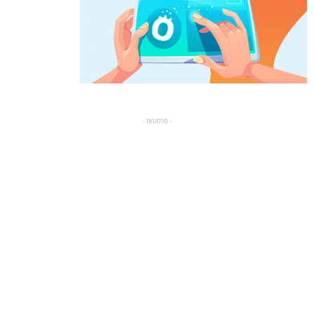
- פרסומת -