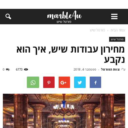
עמוד הבית
פורטל שיש
פורטל שיש
מחירון עבודות שיש, איך הוא
נקבע
ע"י
צוות הפורטל
-
ספטמבר 4, 2018
6773
0