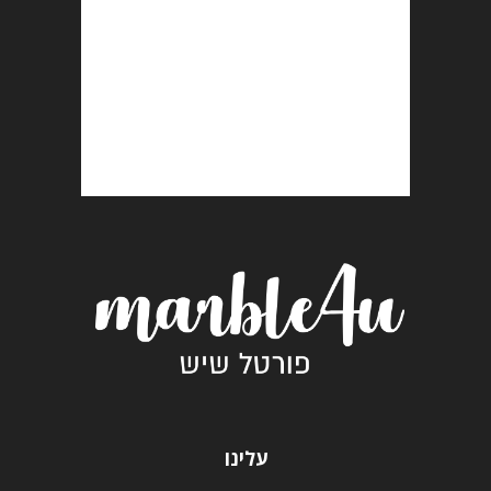
עלינו