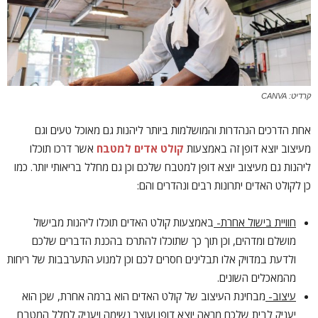
קרדיט: CANVA
אחת הדרכים הנהדרות והמושלמות ביותר ליהנות גם מאוכל טעים וגם
מעיצוב יוצא דופן זה באמצעות
קולט אדים למטבח
אשר דרכו תוכלו
ליהנות גם מעיצוב יוצא דופן למטבח שלכם וכן גם מחלל בריאותי יותר. כמו
כן לקולט האדים יתרונות רבים ונהדרים והם:
חוויית בישול אחרת-
באמצעות קולט האדים תוכלו ליהנות מבישול
מושלם ומדהים, וכן תוך כך שתוכלו להתרכז בהכנת הדברים שלכם
ולדעת במדויק אלו תבלינים חסרים לכם וכן למנוע התערבבות של ריחות
מהמאכלים השונים.
עיצוב-
מבחינת העיצוב של קולט האדים הוא ברמה אחרת, שכן הוא
יעניק לבית שלכם מראה יוצא דופן ועוצר נשימה ויעניק לחלל המטבח