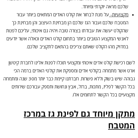
שלכם מראה יוקרתי ומיוחד.
מקצועיות-
על מנת לבחור את קולט האדים המתאים ביותר עבור
המטבח שלכם ועבור הגז שלכם הן מבחינת העיצוב והן מבחינת כך
שהקולט יעשה את עבודתו בצורה טובה ויהיה גם איכותי, עליכם לפנות
לאנשי המקצוע הטובים ביותר בתחום קולט האדים וכאלה אשר יודעים
במדויק מהו הקולט שאתם צריכים בהתאם לתקציב שלכם.
לשם רכישת קולט אדים איכותי ומקצועי תוכלו לפנות אלינו לחברת קיטשן
ארט אשר מתמחה בקולטי אדים ומספקת את קולטי האדים ברמה הכי
גבוהה שיש בשוק וללא פשרות. חברתנו קיימת כבר יותר מ30 שנה ומתמחה
בכל הקשור לפליז, מתכות, ברזל, אבץ ונחושת ותספק עבורכם שירותים
מקצועיים בכל הקשור לתחומים אלו.
מתקן מיוחד גם לפינת גז במרכז
המטבח