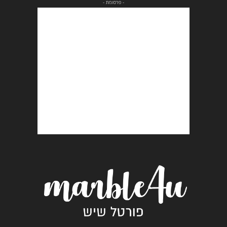
- פרסומת -