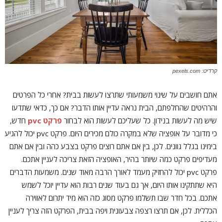
קרדיט: pexels.com
אתם חושבים על שינוי משמעותי שתרצו לעשות בבית? אחרי כל הפרטים
והרהיטים שהחלפתם, הבית נראה עדיין אותו הדבר? אם כך, כדאי שתדעו
שיש מה לעשות בנידון. כל שעליכם לעשות הוא לבחור
פרקט
pvc
חדש,
כי מדובר על אופציה שלא במקרה כולם מכירים היום. פרקט pvc יכול להגיע
בימינו בגלל גוונים. לכן, בין אם אתם רוצים פרקט בצבע כהה ובין אם אתם
מעדיפים פרקט כמה שיותר בהיר, האופציה הזאת צריכה לעניין אתכם.
פרקט pvc יכול להחזיק מעמד לאורך הרבה מאוד שנים. משמעות הדברים
היא שתתקינו אותו היום, אך גם בעוד שנים רבות הוא עדיין יוכל לשמש
אתכם. בכל חדר שבו תשלמו פרקט מסוג כזה הוא מיד יתרום לאווירה
הכללית. לכן, אם תרצו רצפה צבעונית ויפה בבית, הפרקט הזה צריך לעניין