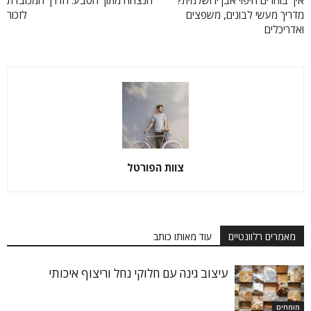
איך בוחרים חיפוי אבן ירושלמית?
הנצחה מתוך הטבע: הדרך המכובדת
מדריך מעשי לבונים, משפצים
לזכור
ואדריכלים
צוות הפורטל
מאמרים רלוונטיים
עוד מאותו כותב
עיצוב גינה עם חלוקי נחל וריצוף איכותי
מומחים