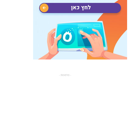
- פרסומת -