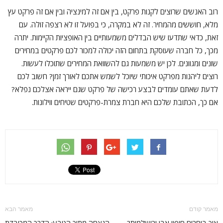
רוב האנשים שרוצים לקנות פרקט, בין אם זה למינציה ובין אם זה פרקט עץ
מלא, חוששים מהמחיר. זה לא במקרה, כי בפועל זו לא רצפה זולה. עם
זאת, כדאי שתדעו שיש הבדלים משמעותיים בין האופציות הקיימות. יתרה
מכך, כל חברה שעוסקת בתחום הזה יכולה למכור לכם פרקטים במחירים
שונים ומגוונים. לכן יש משמעות גם להשוואת המחירים שתוכלו לעשות.
רוצים ליהנות מפרקט איכותי שיוכל לשמש אתכם לאורך זמן? חשוב לכם
לדעת שאתם עומדים לבצע רכישה של פרקט שגם ייראה אצלכם נפלא?
אם כך, הכתובת שלכם היא חברת צמרת-פרקטים שטיחים ווילונות.
מאמר קודם
מאמר הבא