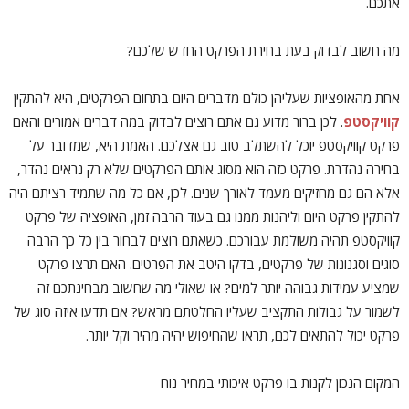
אתכם.
מה חשוב לבדוק בעת בחירת הפרקט החדש שלכם?
אחת מהאופציות שעליהן כולם מדברים היום בתחום הפרקטים, היא להתקין
קוויקסטפ
. לכן ברור מדוע גם אתם רוצים לבדוק במה דברים אמורים והאם
פרקט קוויקסטפ יוכל להשתלב טוב גם אצלכם. האמת היא, שמדובר על
בחירה נהדרת. פרקט כזה הוא מסוג אותם הפרקטים שלא רק נראים נהדר,
אלא הם גם מחזיקים מעמד לאורך שנים. לכן, אם כל מה שתמיד רציתם היה
להתקין פרקט היום וליהנות ממנו גם בעוד הרבה זמן, האופציה של פרקט
קוויקסטפ תהיה משולמת עבורכם. כשאתם רוצים לבחור בין כל כך הרבה
סוגים וסגנונות של פרקטים, בדקו היטב את הפרטים. האם תרצו פרקט
שמציע עמידות גבוהה יותר למים? או שאולי מה שחשוב מבחינתכם זה
לשמור על גבולות התקציב שעליו החלטתם מראש? אם תדעו איזה סוג של
פרקט יכול להתאים לכם, תראו שהחיפוש יהיה מהיר וקל יותר.
המקום הנכון לקנות בו פרקט איכותי במחיר נוח