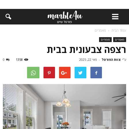
עמוד הבית
מאמרים
מאמרים
מומחים
רצפה צבעונית בבית
ע"י
צוות הפורטל
-
מאי 22, 2025
1358
0