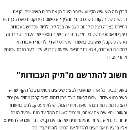
קבלן כזה הוא איש מקצוע שמכיר היטב הן את תחום השיפוצים והן את
הרגשות של הלקוחות שנכנסים לתהליך לא פשוט בפרויקטים כאלה. כך הוא
מתייחס בצורה רצינית לרמת הצביעה בכל קיר, לדיוק שנדרש בעבודות
ריצוף ולאסטטיות של כל חלק במבנה בשלב הסופי של העבודות. דבר זה
נעשה כשקבלן שיפוצים באשדוד מתייחס לא רק לחומרי העבודה או
למהירות העבודה, אלא גם למראה שמעוניין להגיע אליו בעל הנכס שהזמין
אותו לעבודה.
חשוב להתרשם מ"תיק העבודות"
באופן טבעי, כל אחד שמעוניין לבצע שיפוצים מסוימים בכל היקף שהוא
בעיר כמו אשדוד, ישמח לראות כיצד ניתן לזהות האם קבלן מסוים אכן יכול
להציג רמת גימור גובהה מאוד. אחרי הכול, יש לא מעט קבלנים באשדוד
ובאזור שמציעים את עצמם, ומנסים לעשות הכול על מנת שבעל הנכס
יבחר בהם ולא באחד מהמתמחרים שלהם. אם כן, יש דבר שכדאי להתייחס
אליו ברצינות אם רוצים להגדיל את הסיכוי לזהות קבלן כזה.