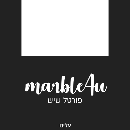
עלינו