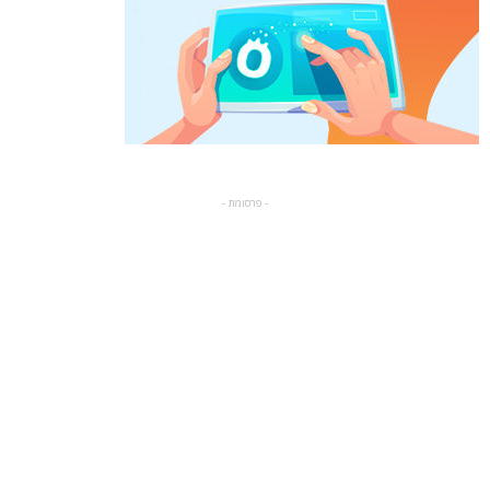
- פרסומת -