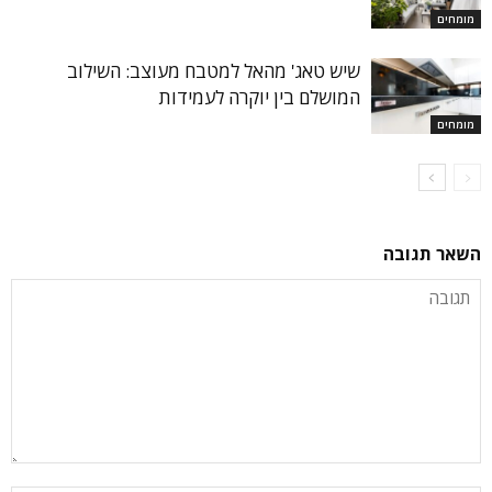
מומחים
שיש טאג' מהאל למטבח מעוצב: השילוב
המושלם בין יוקרה לעמידות
מומחים
השאר תגובה