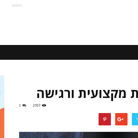
- פרסומת -
 מקצועית ורגישה
0
2107
T