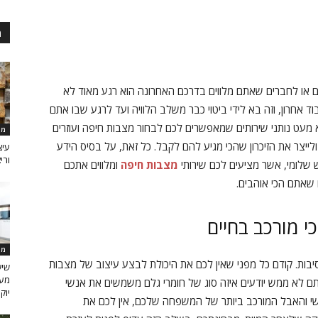
מ
ם או לחברים שאתם מלווים בדרכם האחרונה הוא רגע מאוד לא
ד אחרון, וזה בא לידי ביטוי כבר משלב הלוויה ועד לרגע שבו אתם
 מעט נותני שירותים שמאפשרים לכם לבחור מצבות חיפה ועוזרים
מו
יצר את הזיכרון שהכי מגיע להם לקבל. כל זאת, על בסיס הידע
עיצ
ורי
ש שלומי, אשר מציעים לכם שירותי
מצבות חיפה
ומלווים אתכם
 שאתם הכי אוהבים.
י מורכב בחיים
מו
יבות. קודם כל מפני שאין לכם את היכולת לבצע עיצוב של מצבות
שיש
מעו
ם לא ממש יודעים איזה סוג של חומרי גלם משמשים את אנשי
יוק
 והאבל המורכב ביותר של המשפחה שלכם, אין לכם את