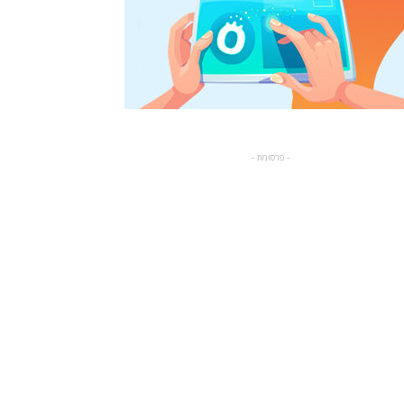
- פרסומת -