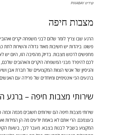
קרדיט PIXABAY
מצבות חיפה
הרגע שבו צריך לומר שלום לבני משפחה יקרים ואהובי
פשוט. ביהדות יש חשיבות מאוד גדולה והשירות לתת כבו
מחפשים לרכוש מצבות. בדיוק מהסיבה הזו, היום יש לא
לכם להיפרד מבני המשפחה היקרים והאהובים שלכם, ולי
והניסיון של אנשי הצוות המקצועיים של חברת אבן ושי
ברגעים הכי אינטימיים ומיוחדים של פרידה עם האנשים
שירותי מצבות חיפה – ברגע הכ
שירותי מצבות חיפה הם שירותים חשובים מכמה וכמה ס
בעצמכם. הרי אתם לא באמת יודעים מה הן המידות ואת
המקצוע בשביל לבנות בצבא. מעבר לכך, בשעת הקושי