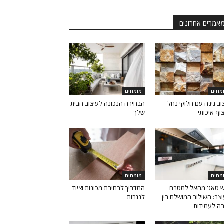
אמרים אחרונים
מחים
מומחים
וב גינה עם חלוקי נחל
הבחירה הנכונה לעיצוב הבית
צוף איכותי
שלך
מחים
מומחים
 טאג' מהאל למטבח
המדריך לבחירת מכונות וציוד
צב: השילוב המושלם בין
לנגרות
רה לעמידות