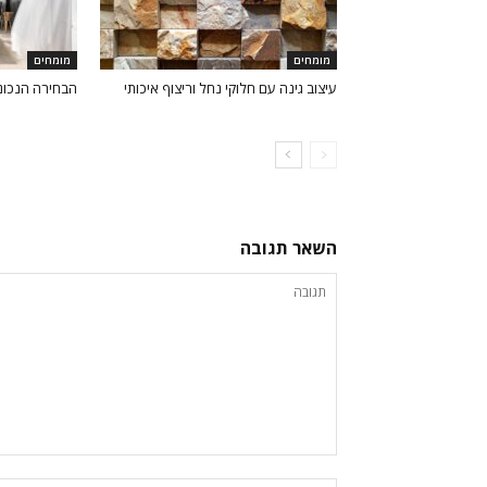
מומחים
מומחים
עיצוב גינה עם חלוקי נחל וריצוף איכותי
הבחירה הנכונ
השאר תגובה