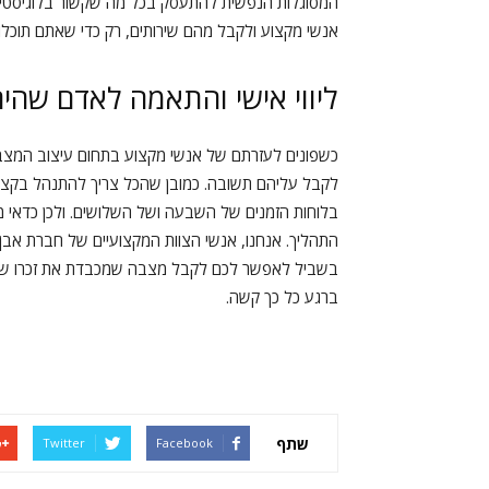
המסוגלות הנפשית להתעסק בכל מה שקשור בלוגיסטיק
אנשי מקצוע ולקבל מהם שירותים, רק כדי שאתם תוכל
ליווי אישי והתאמה לאדם שהי
כשפונים לעזרתם של אנשי מקצוע בתחום עיצוב המצבו
לקבל עליהם תשובה. כמובן שהכל צריך להתנהל בקצב 
בלוחות הזמנים של השבעה ושל השלושים. ולכן כדאי מ
התהליך. אנחנו, אנשי הצוות המקצועיים של חברת אבן
בשביל לאפשר לכם לקבל מצבה שמכבדת את זכרו של 
ברגע כל כך קשה.
שתף
Twitter
Facebook