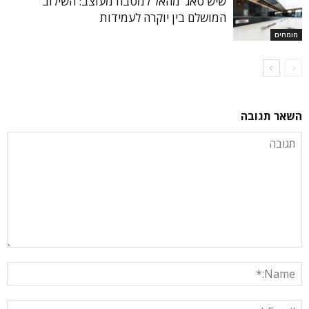
שיש טאג' מהאל למטבח מעוצב: השילוב
המושלם בין יוקרה לעמידות
מומחים
השאר תגובה