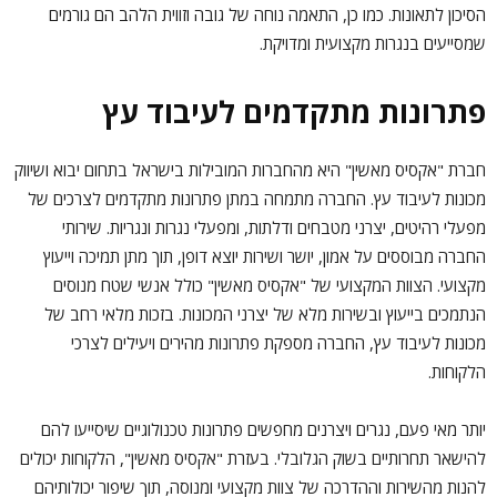
הסיכון לתאונות. כמו כן, התאמה נוחה של גובה וזווית הלהב הם גורמים
שמסייעים בנגרות מקצועית ומדויקת.
פתרונות מתקדמים לעיבוד עץ
חברת "אקסיס מאשין" היא מהחברות המובילות בישראל בתחום יבוא ושיווק
מכונות לעיבוד עץ. החברה מתמחה במתן פתרונות מתקדמים לצרכים של
מפעלי רהיטים, יצרני מטבחים ודלתות, ומפעלי נגרות ונגריות. שירותי
החברה מבוססים על אמון, יושר ושירות יוצא דופן, תוך מתן תמיכה וייעוץ
מקצועי. הצוות המקצועי של "אקסיס מאשין" כולל אנשי שטח מנוסים
הנתמכים בייעוץ ובשירות מלא של יצרני המכונות. בזכות מלאי רחב של
מכונות לעיבוד עץ, החברה מספקת פתרונות מהירים ויעילים לצרכי
הלקוחות.
יותר מאי פעם, נגרים ויצרנים מחפשים פתרונות טכנולוגיים שיסייעו להם
להישאר תחרותיים בשוק הגלובלי. בעזרת "אקסיס מאשין", הלקוחות יכולים
להנות מהשירות וההדרכה של צוות מקצועי ומנוסה, תוך שיפור יכולותיהם