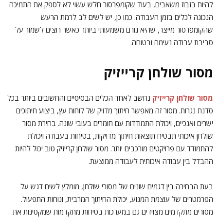
להיות בזבוז משאבים, בעוד שקומפרסור חלש עשוי לא לספק את התמיכה
הנכונה לכלים בזמן העבודה. כמו כן, יש לשים לב לרמת הרעש
שהקומפרסור מייצר, שהיא גורם משמעותי ביותר כאשר רוצים לשמור על
סביבת עבודה נעימה ובטוחה.
מסור שולחן קרייזיק
מסור שולחן קרייזיק
נחשב לאחד הכלים הבסיסיים והחשובים ביותר בכל
סדנת נגרות. מסור זה מאפשר חיתוך מדויק של לוחות עץ, ביצוע חיתוכים
ישרים ואנכיים, ויכולת התמודדות עם חומרים בעובי שונה. בחירת מסור
שולחן איכותי תבטיח תוצאות חיתוך מדויקות, בטיחות בעבודה ויכולת
להתמודד עם פרויקטים מורכבים יותר. מסור שולחן קרייזיק טוב יכול להיות
ההבדל בין עבודה איכותית לעבודה ממוצעת.
בעת הבחירה בין דגמים שונים של מסורי שולחן, מומלץ לשים דגש על
הפרמטרים של עוצמת המנוע, יכולת החיתוך המרבית, ונוחות התפעול.
מסורים מתקדמים מצוידים גם במערכות בטיחות מתקדמות שמקטינות את